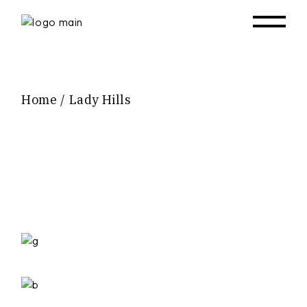
Skip
to
the
content
Home
Lady Hills