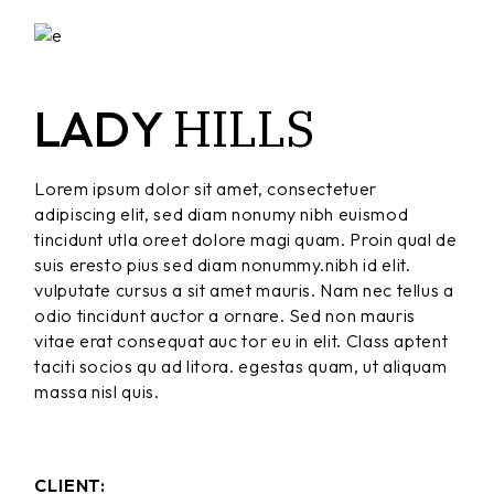
HILLS
LADY
Lorem ipsum dolor sit amet, consectetuer
adipiscing elit, sed diam nonumy nibh euismod
tincidunt utla oreet dolore magi quam. Proin qual de
suis eresto pius sed diam nonummy.nibh id elit.
vulputate cursus a sit amet mauris. Nam nec tellus a
odio tincidunt auctor a ornare. Sed non mauris
vitae erat consequat auc tor eu in elit. Class aptent
taciti socios qu ad litora. egestas quam, ut aliquam
massa nisl quis.
CLIENT: