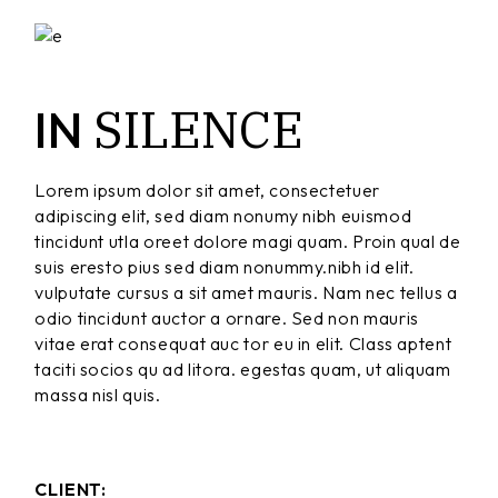
SILENCE
IN
Lorem ipsum dolor sit amet, consectetuer
adipiscing elit, sed diam nonumy nibh euismod
tincidunt utla oreet dolore magi quam. Proin qual de
suis eresto pius sed diam nonummy.nibh id elit.
vulputate cursus a sit amet mauris. Nam nec tellus a
odio tincidunt auctor a ornare. Sed non mauris
vitae erat consequat auc tor eu in elit. Class aptent
taciti socios qu ad litora. egestas quam, ut aliquam
massa nisl quis.
CLIENT: